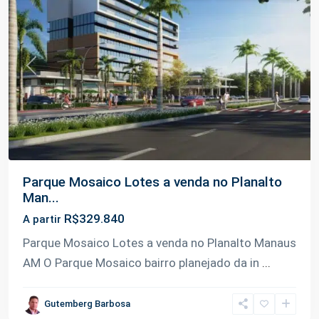
Previous
Next
Parque Mosaico Lotes a venda no Planalto
Man...
R$329.840
A partir
Parque Mosaico Lotes a venda no Planalto Manaus
AM O Parque Mosaico bairro planejado da in
...
Gutemberg Barbosa
Planalto
,