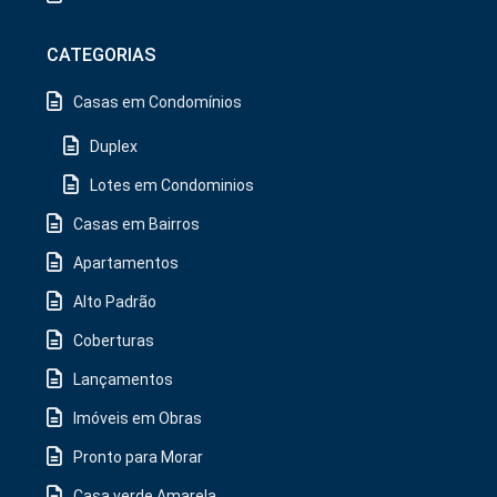
CATEGORIAS
Casas em Condomínios
Duplex
Lotes em Condominios
Casas em Bairros
Apartamentos
Alto Padrão
Coberturas
Lançamentos
Imóveis em Obras
Pronto para Morar
Casa verde Amarela