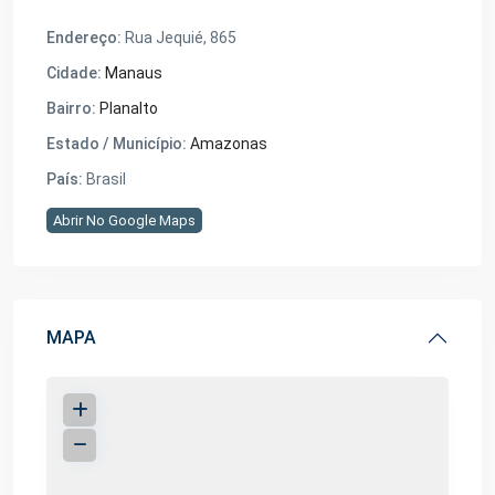
Endereço:
Rua Jequié, 865
Cidade:
Manaus
Bairro:
Planalto
Estado / Município:
Amazonas
País:
Brasil
Abrir No Google Maps
MAPA