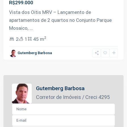
R$299.000
Vista dos Oitis MRV – Lançamento de
apartamentos de 2 quartos no Conjunto Parque
Mosaico,
...
2
2
1
45 m
Gutemberg Barbosa
Gutemberg Barbosa
Corretor de Imóveis / Creci 4295