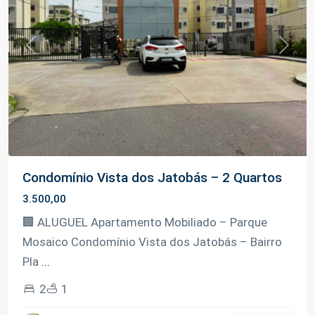
Previous
Next
Condomínio Vista dos Jatobás – 2 Quartos
3.500,00
🏢 ALUGUEL Apartamento Mobiliado – Parque
Mosaico Condomínio Vista dos Jatobás – Bairro
Pla
...
2
1