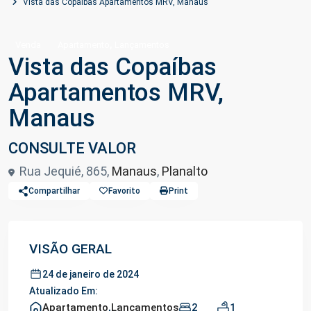
Vista das Copaíbas Apartamentos MRV, Manaus
,
Venda
Apartamento
Lançamentos
Vista das Copaíbas
Apartamentos MRV,
Manaus
CONSULTE VALOR
Rua Jequié, 865,
Manaus
,
Planalto
Compartilhar
Favorito
Print
VISÃO GERAL
24 de janeiro de 2024
Atualizado Em:
Apartamento
,
Lançamentos
2
1