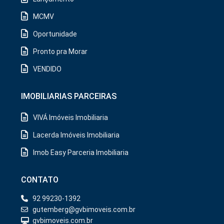
MCMV
Oportunidade
Pronto pra Morar
VENDIDO
IMOBILIARIAS PARCEIRAS
VIVÁ Imóveis Imobiliaria
Lacerda Imóveis Imobiliaria
Imob Easy Parceria Imobiliaria
CONTATO
92 99230-1392
gutemberg@gvbimoveis.com.br
gvbimoveis.com.br