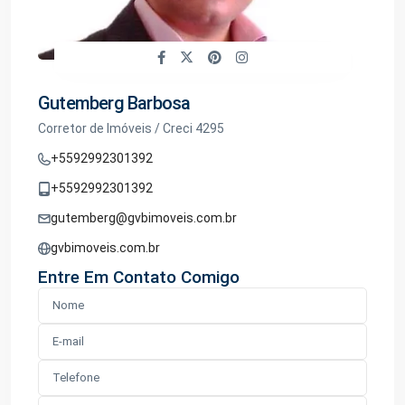
Gutemberg Barbosa
Corretor de Imóveis / Creci 4295
+5592992301392
+5592992301392
gutemberg@gvbimoveis.com.br
gvbimoveis.com.br
Entre Em Contato Comigo