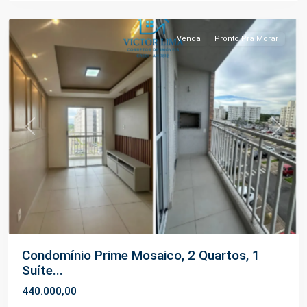
Manaus
Venda
Pronto Pra Morar
Previous
Next
Condomínio Prime Mosaico, 2 Quartos, 1
Suíte...
440.000,00