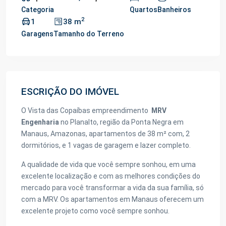
Categoria
Quartos
Banheiros
2
1
38 m
Garagens
Tamanho do Terreno
ESCRIÇÃO DO IMÓVEL
O Vista das Copaíbas empreendimento
MRV
Engenharia
no Planalto, região da Ponta Negra em
Manaus, Amazonas, apartamentos de 38 m² com, 2
dormitórios, e 1 vagas de garagem e lazer completo.
A qualidade de vida que você sempre sonhou, em uma
excelente localização e com as melhores condições do
mercado para você transformar a vida da sua família, só
com a MRV. Os apartamentos em Manaus oferecem um
excelente projeto como você sempre sonhou.