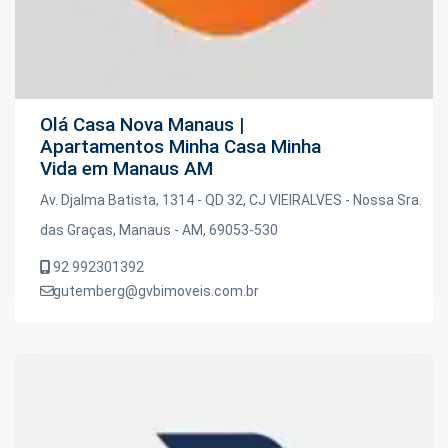
Olá Casa Nova Manaus |
Apartamentos Minha Casa Minha
Vida em Manaus AM
Av. Djalma Batista, 1314 - QD 32, CJ VIEIRALVES - Nossa Sra.
das Graças, Manaus - AM, 69053-530
92 992301392
gutemberg@gvbimoveis.com.br