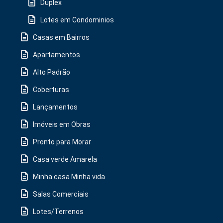
Duplex
Lotes em Condominios
Casas em Bairros
Apartamentos
Alto Padrão
Coberturas
Lançamentos
Imóveis em Obras
Pronto para Morar
Casa verde Amarela
Minha casa Minha vida
Salas Comerciais
Lotes/Terrenos