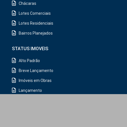
Chácaras
Lotes Comerciais
Lotes Residenciais
Bairros Planejados
STATUS IMOVEIS
Alto Padrão
Breve Lançamento
Imóveis em Obras
Lançamento
MCMV
Oportunidade
Pronto pra Morar