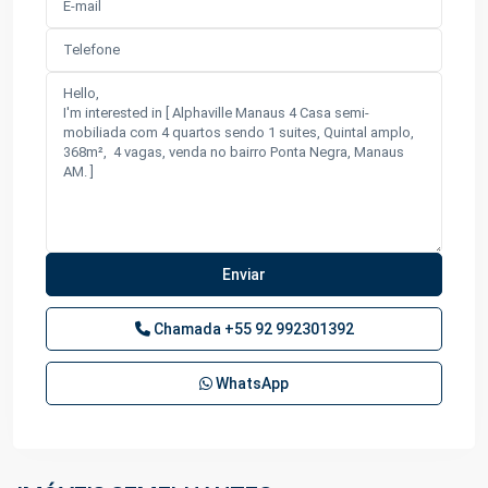
Chamada
+55 92 992301392
WhatsApp
Ponta
Negra
,