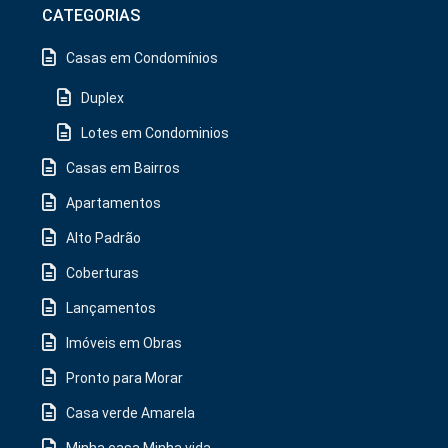
CATEGORIAS
Casas em Condomínios
Duplex
Lotes em Condominios
Casas em Bairros
Apartamentos
Alto Padrão
Coberturas
Lançamentos
Imóveis em Obras
Pronto para Morar
Casa verde Amarela
Minha casa Minha vida