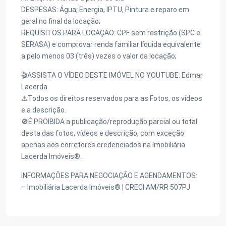
DESPESAS: Água, Energia, IPTU, Pintura e reparo em
geral no final da locação;
REQUISITOS PARA LOCAÇÃO: CPF sem restrição (SPC e
SERASA) e comprovar renda familiar líquida equivalente
a pelo menos 03 (três) vezes o valor da locação;
🎬ASSISTA O VÍDEO DESTE IMÓVEL NO YOUTUBE: Edmar
Lacerda.
⚠️Todos os direitos reservados para as Fotos, os vídeos
e a descrição.
🚫É PROIBIDA a publicação/reprodução parcial ou total
desta das fotos, vídeos e descrição, com exceção
apenas aos corretores credenciados na Imobiliária
Lacerda Imóveis®.
INFORMAÇÕES PARA NEGOCIAÇÃO E AGENDAMENTOS:
– Imobiliária Lacerda Imóveis® | CRECI AM/RR 507PJ