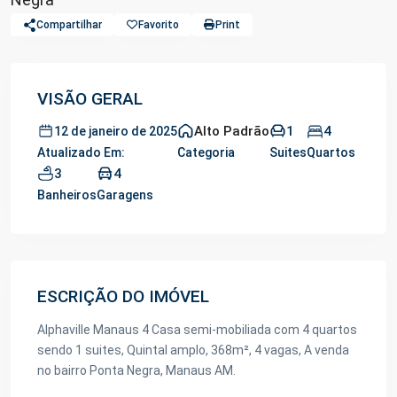
Compartilhar
Favorito
Print
VISÃO GERAL
Alto Padrão
1
4
12 de janeiro de 2025
Atualizado Em:
Categoria
Suites
Quartos
3
4
Banheiros
Garagens
ESCRIÇÃO DO IMÓVEL
Alphaville Manaus 4 Casa semi-mobiliada com 4 quartos
sendo 1 suites, Quintal amplo, 368m², 4 vagas, A venda
no bairro Ponta Negra, Manaus AM.