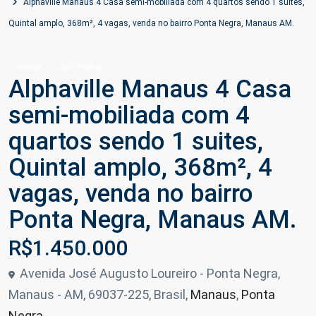
Alphaville Manaus 4 Casa semi-mobiliada com 4 quartos sendo 1 suites,
Quintal amplo, 368m², 4 vagas, venda no bairro Ponta Negra, Manaus AM.
Venda
Alto Padrão
Alphaville Manaus 4 Casa
semi-mobiliada com 4
quartos sendo 1 suites,
Quintal amplo, 368m², 4
vagas, venda no bairro
Ponta Negra, Manaus AM.
R$1.450.000
Avenida José Augusto Loureiro - Ponta Negra,
Manaus - AM, 69037-225, Brasil,
Manaus
,
Ponta
Negra