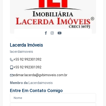
Lacerda Imóveis
lacerdaimoveis
+55 92 992301392
+55 92 992301392
edimar.lacerda@gvbimoveis.com.br
Membro da:
Lacerdaimoveis
Entre Em Contato Comigo