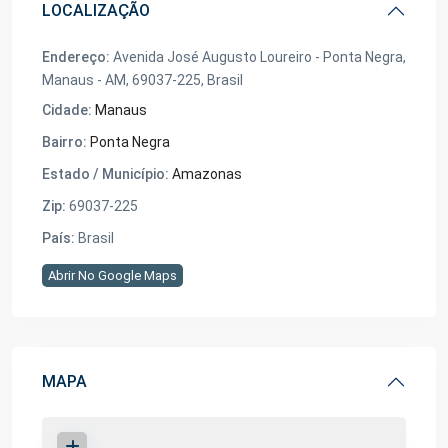
LOCALIZAÇÃO
Endereço:
Avenida José Augusto Loureiro - Ponta Negra,
Manaus - AM, 69037-225, Brasil
Cidade:
Manaus
Bairro:
Ponta Negra
Estado / Município:
Amazonas
Zip:
69037-225
País:
Brasil
Abrir No Google Maps
MAPA