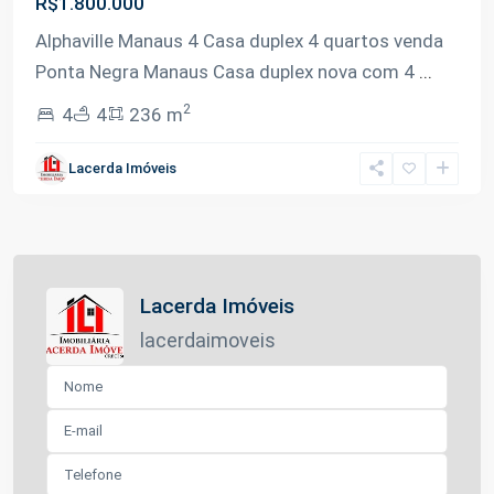
R$1.800.000
Alphaville Manaus 4 Casa duplex 4 quartos venda
Ponta Negra Manaus Casa duplex nova com 4
...
2
4
4
236 m
Lacerda Imóveis
Lacerda Imóveis
lacerdaimoveis