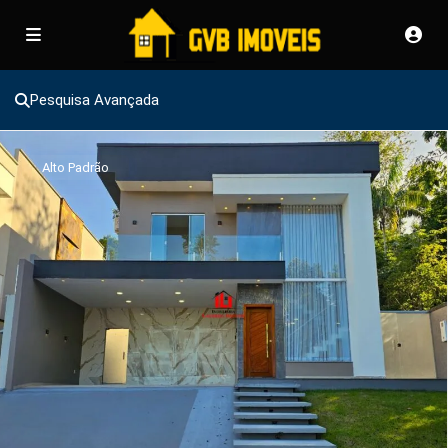
Pesquisa Avançada
Alto Padrão