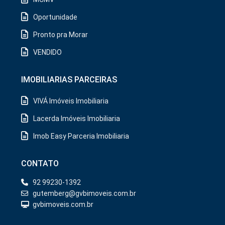
Oportunidade
Pronto pra Morar
VENDIDO
IMOBILIARIAS PARCEIRAS
VIVÁ Imóveis Imobiliaria
Lacerda Imóveis Imobiliaria
Imob Easy Parceria Imobiliaria
CONTATO
92 99230-1392
gutemberg@gvbimoveis.com.br
gvbimoveis.com.br