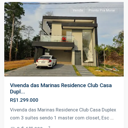
Venda
Pronto Pra Morar
Previous
Next
Vivenda das Marinas Residence Club Casa
Dupl...
R$1.299.000
Vivenda das Marinas Residence Club Casa Duplex
com 3 suítes sendo 1 master com closet, Esc
...
2