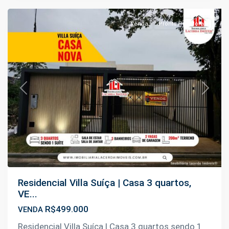
Venda
Pronto Pra Morar
Previous
Next
Residencial Villa Suíça | Casa 3 quartos,
VE...
R$499.000
VENDA
Residencial Villa Suíça | Casa 3 quartos sendo 1