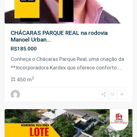
CHÁCARAS PARQUE REAL na rodovia
Manoel Urban...
R$185.000
Conheça o Chácaras Parque Real, uma criação da
**Incorporadora Kardex que oferece conforto
...
2
450 m
Tarumã
,
Manaus
Venda
Oportunidade