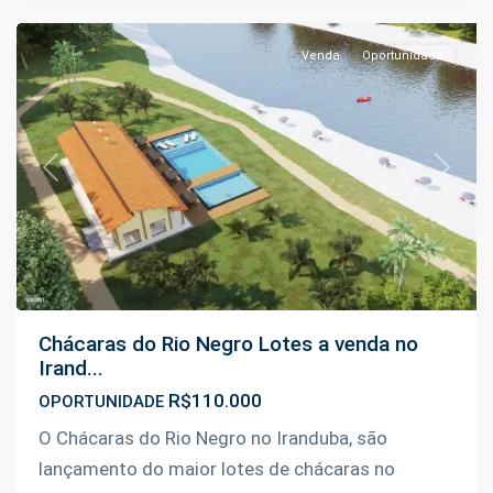
Venda
Oportunidade
Previous
Next
Chácaras do Rio Negro Lotes a venda no
Irand...
R$110.000
OPORTUNIDADE
O Chácaras do Rio Negro no Iranduba, são
lançamento do maior lotes de chácaras no