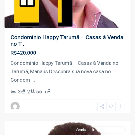
Condomínio Happy Tarumã – Casas à Venda
no T...
R$420.000
Condomínio Happy Tarumã – Casas à Venda no
Tarumã, Manaus Descubra sua nova casa no
Condom
...
2
3
2
56 m
Venda
Imóveis Em Obras