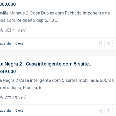
000.000
aville Manaus 2, Casa Duplex com Fachada Imponente de
ina com Pé direito duplo, 10
...
2
5
419 m
acerda Imóveis
a Negra 2 | Casa inteligente com 5 suite...
349.000
a Negra 2 Casa inteligente com 5 suites mobiliada, 600m²,
reito duplo, Piscina, 6
...
2
7
495 m
acerda Imóveis