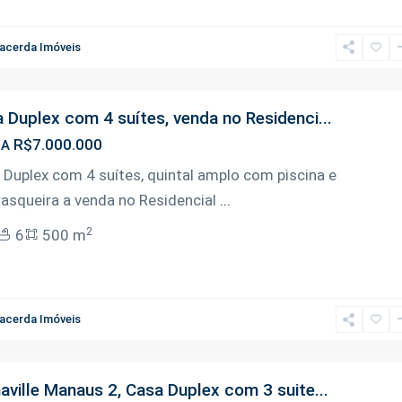
acerda Imóveis
 Duplex com 4 suítes, venda no Residenci...
R$7.000.000
DA
 Duplex com 4 suítes, quintal amplo com piscina e
rasqueira a venda no Residencial
...
2
6
500 m
acerda Imóveis
aville Manaus 2, Casa Duplex com 3 suite...