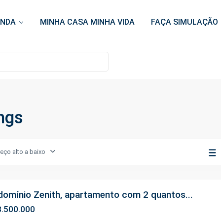
ENDA
MINHA CASA MINHA VIDA
FAÇA SIMULAÇÃO
ngs
reço alto a baixo
omínio Zenith, apartamento com 2 quantos...
.500.000