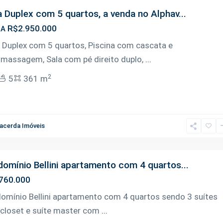
 Duplex com 5 quartos, a venda no Alphav...
R$2.950.000
DA
 Duplex com 5 quartos, Piscina com cascata e
omassagem, Sala com pé direito duplo,
...
2
5
361 m
acerda Imóveis
omínio Bellini apartamento com 4 quartos...
760.000
omínio Bellini apartamento com 4 quartos sendo 3 suítes
closet e suíte master com
...