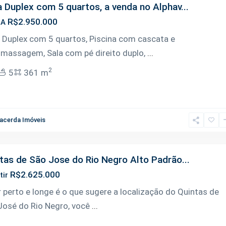
 Duplex com 5 quartos, a venda no Alphav...
R$2.950.000
DA
 Duplex com 5 quartos, Piscina com cascata e
omassagem, Sala com pé direito duplo,
...
2
5
361 m
acerda Imóveis
tas de São Jose do Rio Negro Alto Padrão...
R$2.625.000
tir
r perto e longe é o que sugere a localização do Quintas de
José do Rio Negro, você
...