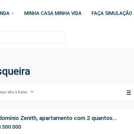
ENDA
MINHA CASA MINHA VIDA
FAÇA SIMULAÇÃO
squeira
reço alto a baixo
omínio Zenith, apartamento com 2 quantos...
.500.000