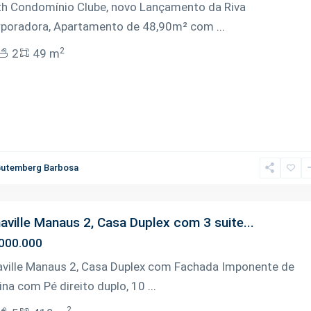
th Condomínio Clube, novo Lançamento da Riva
rporadora, Apartamento de 48,90m² com
...
2
2
49 m
utemberg Barbosa
aville Manaus 2, Casa Duplex com 3 suite...
000.000
aville Manaus 2, Casa Duplex com Fachada Imponente de
ina com Pé direito duplo, 10
...
2