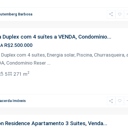
utemberg Barbosa
 Duplex com 4 suítes a VENDA, Condomínio...
R$2.500.000
DA
Duplex com 4 suítes, Energia solar, Piscina, Churrasqueira, 
A, Condomínio Reser
...
2
5
271 m
acerda Imóveis
on Residence Apartamento 3 Suites, Venda...